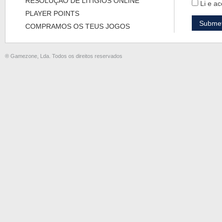
RESOLUÇÃO DE LITÍGIOS ONLINE
Li e ac
PLAYER POINTS
COMPRAMOS OS TEUS JOGOS
® Gamezone, Lda. Todos os direitos reservados