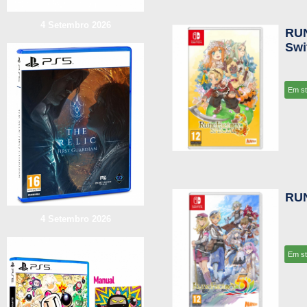
4 Setembro 2026
RUN
Swi
Em s
RUN
4 Setembro 2026
Em s