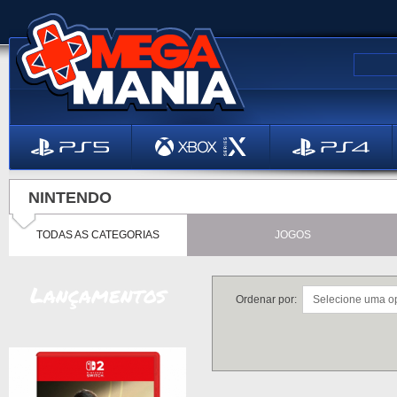
NINTENDO
TODAS AS CATEGORIAS
JOGOS
Lançamentos
Ordenar por: