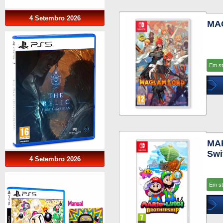
4 Setembro 2026
MA
Em s
MAR
Swi
4 Setembro 2026
Em s