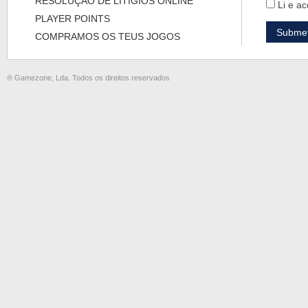
RESOLUÇÃO DE LITÍGIOS ONLINE
Li e ac
PLAYER POINTS
COMPRAMOS OS TEUS JOGOS
® Gamezone, Lda. Todos os direitos reservados