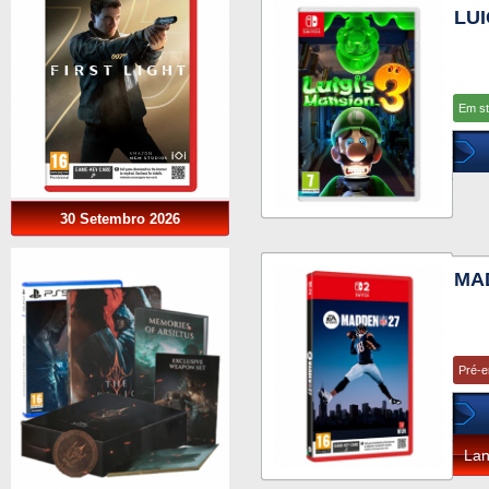
LUI
Em s
30 Setembro 2026
MAD
Pré-
La