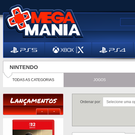
NINTENDO
TODAS AS CATEGORIAS
JOGOS
Lançamentos
Ordenar por: