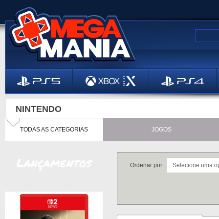
NINTENDO
TODAS AS CATEGORIAS
JOGOS
Lançamentos
Ordenar por: