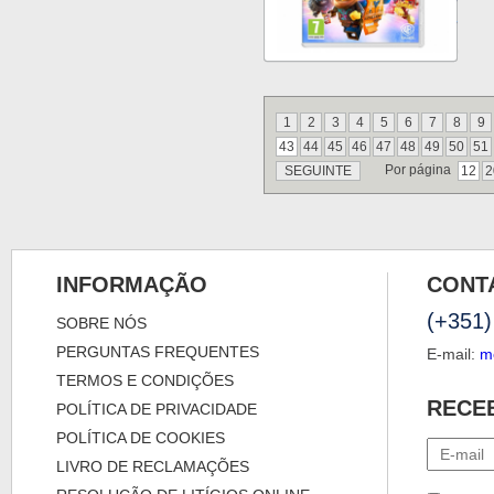
1
2
3
4
5
6
7
8
9
43
44
45
46
47
48
49
50
51
Por página
SEGUINTE
12
2
INFORMAÇÃO
CONT
(+351)
SOBRE NÓS
PERGUNTAS FREQUENTES
E-mail:
m
TERMOS E CONDIÇÕES
RECE
POLÍTICA DE PRIVACIDADE
POLÍTICA DE COOKIES
LIVRO DE RECLAMAÇÕES