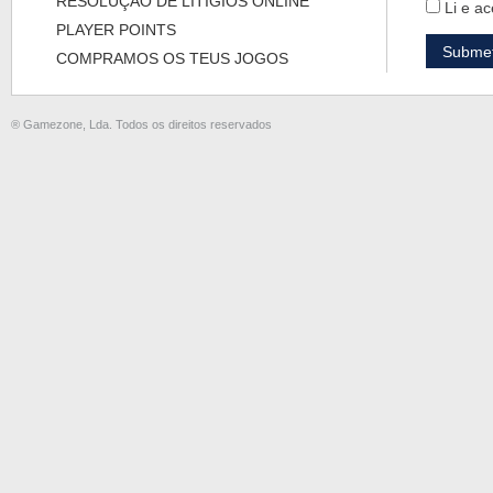
RESOLUÇÃO DE LITÍGIOS ONLINE
Li e ac
PLAYER POINTS
COMPRAMOS OS TEUS JOGOS
® Gamezone, Lda. Todos os direitos reservados