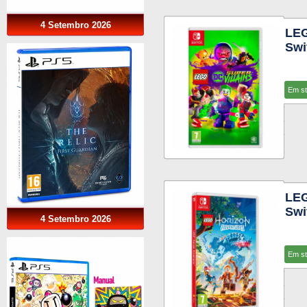
4 Setembro 2026
LE
Swi
Em s
LE
Swi
4 Setembro 2026
Em s