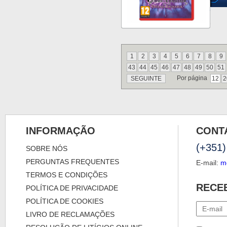
1
2
3
4
5
6
7
8
9
43
44
45
46
47
48
49
50
51
Por página
SEGUINTE
12
2
INFORMAÇÃO
CONT
(+351)
SOBRE NÓS
PERGUNTAS FREQUENTES
E-mail:
m
TERMOS E CONDIÇÕES
RECE
POLÍTICA DE PRIVACIDADE
POLÍTICA DE COOKIES
LIVRO DE RECLAMAÇÕES