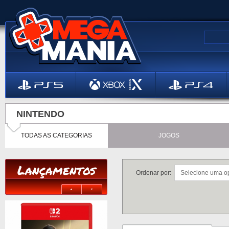
NINTENDO
TODAS AS CATEGORIAS
JOGOS
Lançamentos
Ordenar por: