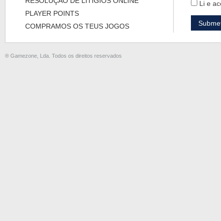
RESOLUÇÃO DE LITÍGIOS ONLINE
Li e ac
PLAYER POINTS
COMPRAMOS OS TEUS JOGOS
® Gamezone, Lda. Todos os direitos reservados