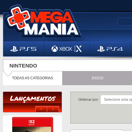
NINTENDO
TODAS AS CATEGORIAS
JOGOS
Lançamentos
Ordenar por: