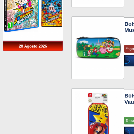
Bol
Mus
28 Agosto 2026
Esgo
Bol
Vau
Em s