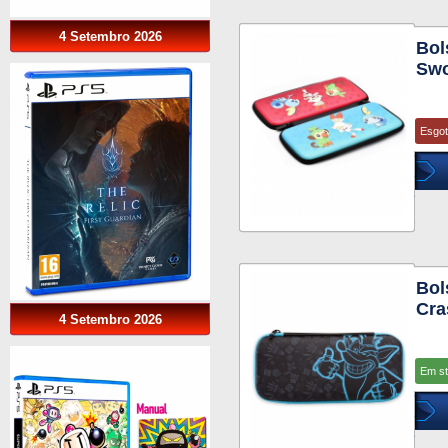
4 Setembro 2026
Bol
Swo
Esgo
Bol
Cra
4 Setembro 2026
Em s