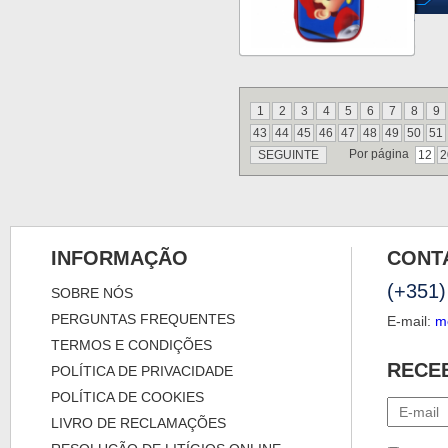
1
2
3
4
5
6
7
8
9
43
44
45
46
47
48
49
50
51
Por página
SEGUINTE
12
2
INFORMAÇÃO
CONT
(+351)
SOBRE NÓS
PERGUNTAS FREQUENTES
E-mail:
m
TERMOS E CONDIÇÕES
RECE
POLÍTICA DE PRIVACIDADE
POLÍTICA DE COOKIES
LIVRO DE RECLAMAÇÕES