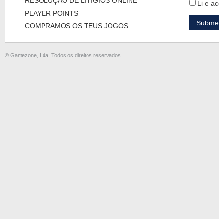
RESOLUÇÃO DE LITÍGIOS ONLINE
Li e ac
PLAYER POINTS
COMPRAMOS OS TEUS JOGOS
® Gamezone, Lda. Todos os direitos reservados