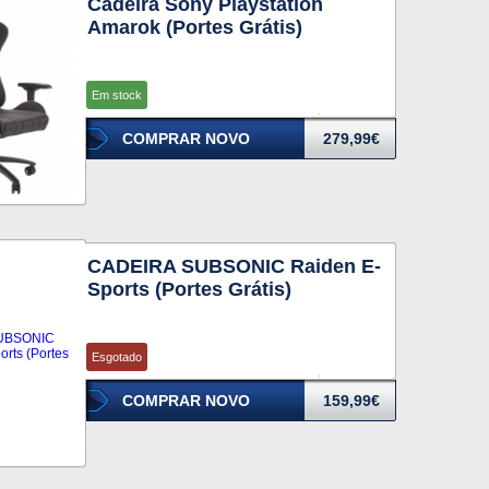
Cadeira Sony Playstation
Amarok (Portes Grátis)
Em stock
COMPRAR NOVO
279,99€
CADEIRA SUBSONIC Raiden E-
Sports (Portes Grátis)
Esgotado
COMPRAR NOVO
159,99€