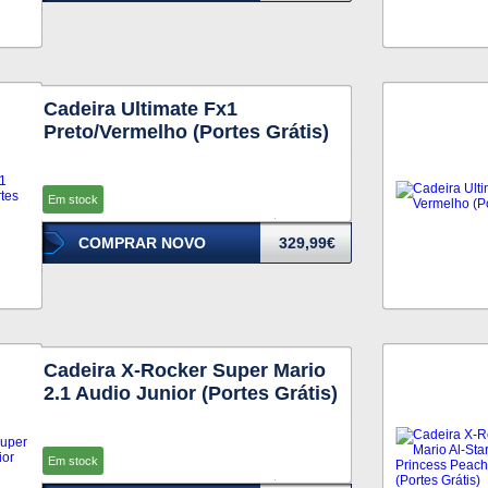
Cadeira Ultimate Fx1
Preto/Vermelho (Portes Grátis)
Em stock
COMPRAR NOVO
329,99€
Cadeira X-Rocker Super Mario
2.1 Audio Junior (Portes Grátis)
Em stock