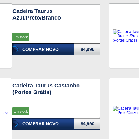
Cadeira Taurus
Azul/Preto/Branco
Em stock
COMPRAR NOVO
84,99€
Cadeira Taurus Castanho
(Portes Grátis)
Em stock
COMPRAR NOVO
84,99€