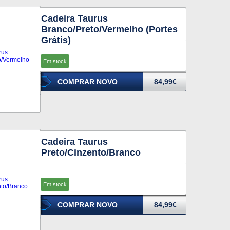
Cadeira Taurus
Branco/Preto/Vermelho (Portes
Grátis)
Em stock
COMPRAR NOVO
84,99€
Cadeira Taurus
Preto/Cinzento/Branco
Em stock
COMPRAR NOVO
84,99€