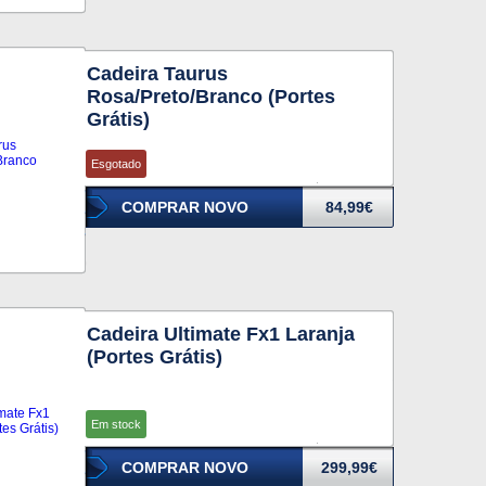
Cadeira Taurus
Rosa/Preto/Branco (Portes
Grátis)
Esgotado
COMPRAR NOVO
84,99€
Cadeira Ultimate Fx1 Laranja
(Portes Grátis)
Em stock
COMPRAR NOVO
299,99€