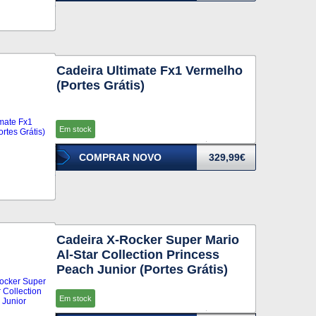
Cadeira Ultimate Fx1 Vermelho
(Portes Grátis)
Em stock
COMPRAR NOVO
329,99€
Cadeira X-Rocker Super Mario
Al-Star Collection Princess
Peach Junior (Portes Grátis)
Em stock