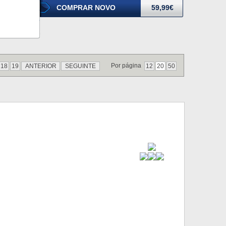
COMPRAR NOVO
59,99€
Por página
18
19
ANTERIOR
SEGUINTE
12
20
50