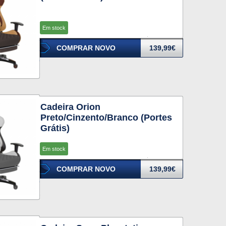
Em stock
COMPRAR NOVO
139,99€
Cadeira Orion
Preto/Cinzento/Branco (Portes
Grátis)
Em stock
COMPRAR NOVO
139,99€