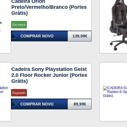
Cadeira Orion
Preto/Vermelho/Branco (Portes
Grátis)
Em stock
COMPRAR NOVO
139,99€
Cadeira Sony Playstation Geist
2.0 Floor Rocker Junior (Portes
Grátis)
Esgotado
COMPRAR NOVO
89,99€