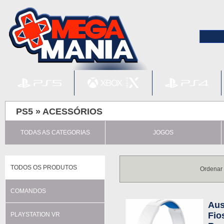
PS5 »
ACESSÓRIOS
TODAS AS CATEGORIAS
JOGOS
TODOS OS PRODUTOS
Ordenar
COMANDOS
Aus
Fio
PLAYSTATION VR