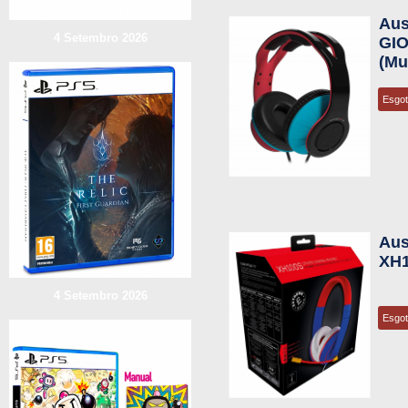
Aus
4 Setembro 2026
GI
(Mu
Esgo
Aus
XH1
4 Setembro 2026
Esgo