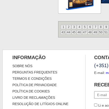
1
2
3
4
5
6
7
8
9
43
44
45
46
47
48
49
50
51
INFORMAÇÃO
CONT
(+351)
SOBRE NÓS
PERGUNTAS FREQUENTES
E-mail:
m
TERMOS E CONDIÇÕES
RECE
POLÍTICA DE PRIVACIDADE
POLÍTICA DE COOKIES
LIVRO DE RECLAMAÇÕES
RESOLUÇÃO DE LITÍGIOS ONLINE
Li e ac