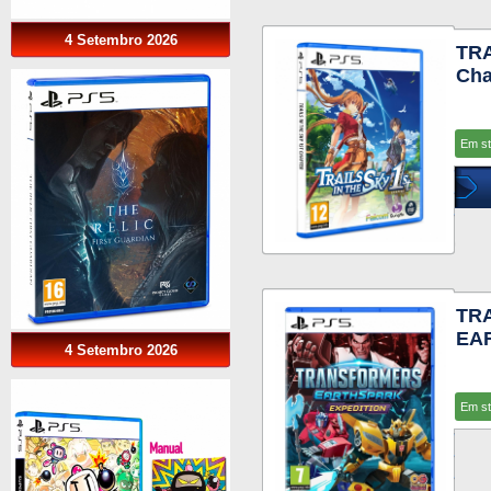
4 Setembro 2026
TRA
Cha
Em s
TR
EAR
4 Setembro 2026
Em s