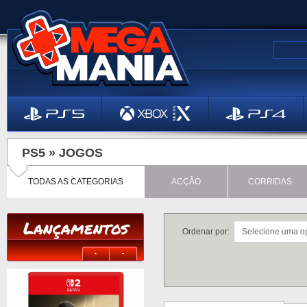
PS5 »
JOGOS
TODAS AS CATEGORIAS
ACÇÃO
CORRIDAS
Lançamentos
Ordenar por: