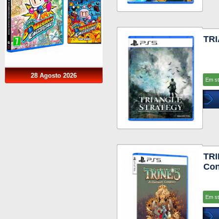
TR
28 Agosto 2026
Em s
TRI
Con
Em s