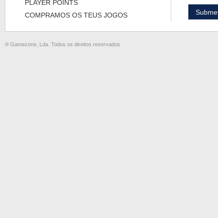
PLAYER POINTS
COMPRAMOS OS TEUS JOGOS
® Gamezone, Lda. Todos os direitos reservados