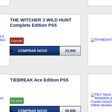
THE WITCHER 3 WILD HUNT
Complete Edition PS5
Esgotado
COMPRAR NOVO
23,99€
TIEBREAK Ace Edition PS5
Em stock
COMPRAR NOVO
39,99€