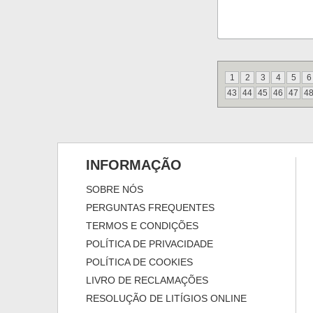
1
2
3
4
5
6
43
44
45
46
47
4
INFORMAÇÃO
SOBRE NÓS
PERGUNTAS FREQUENTES
TERMOS E CONDIÇÕES
POLÍTICA DE PRIVACIDADE
POLÍTICA DE COOKIES
LIVRO DE RECLAMAÇÕES
RESOLUÇÃO DE LITÍGIOS ONLINE