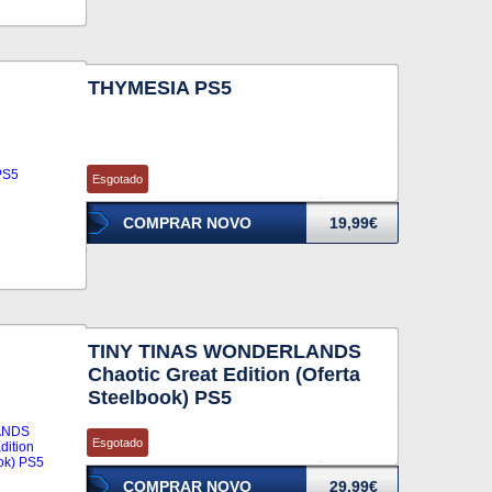
THYMESIA PS5
Esgotado
COMPRAR NOVO
19,99€
TINY TINAS WONDERLANDS
Chaotic Great Edition (Oferta
Steelbook) PS5
Esgotado
COMPRAR NOVO
29,99€