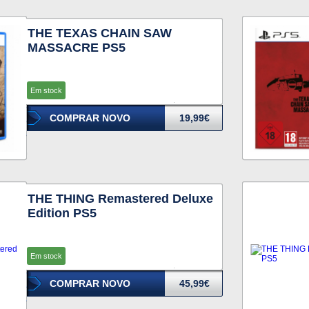
THE TEXAS CHAIN SAW
MASSACRE PS5
Em stock
COMPRAR NOVO
19,99€
THE THING Remastered Deluxe
Edition PS5
Em stock
COMPRAR NOVO
45,99€