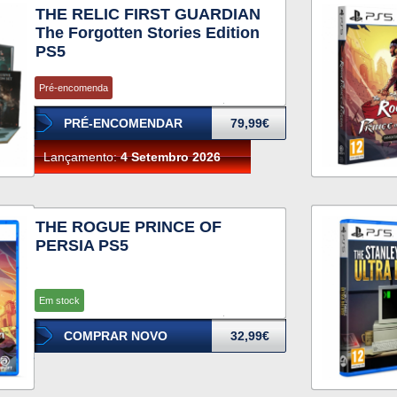
THE RELIC FIRST GUARDIAN
The Forgotten Stories Edition
PS5
Pré-encomenda
PRÉ-ENCOMENDAR
79,99€
Lançamento:
4 Setembro 2026
THE ROGUE PRINCE OF
PERSIA PS5
Em stock
COMPRAR NOVO
32,99€