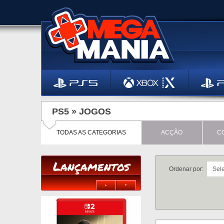
PS5 »
JOGOS
TODAS AS CATEGORIAS
ACÇÃO
C
Lançamentos
Ordenar por: