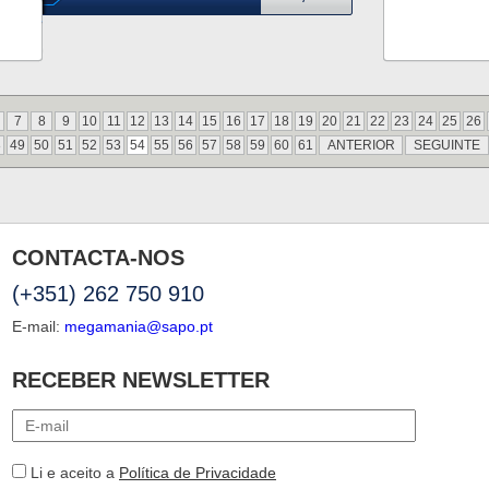
7
8
9
10
11
12
13
14
15
16
17
18
19
20
21
22
23
24
25
26
8
49
50
51
52
53
54
55
56
57
58
59
60
61
ANTERIOR
SEGUINTE
CONTACTA-NOS
(+351) 262 750 910
E-mail:
megamania@sapo.pt
RECEBER NEWSLETTER
Li e aceito a
Política de Privacidade