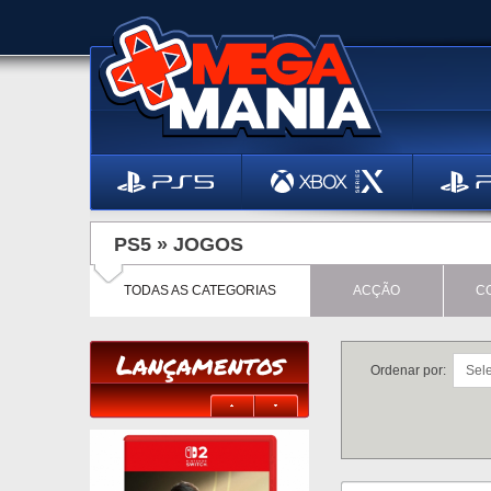
PS5 »
JOGOS
TODAS AS CATEGORIAS
ACÇÃO
C
Lançamentos
Ordenar por: