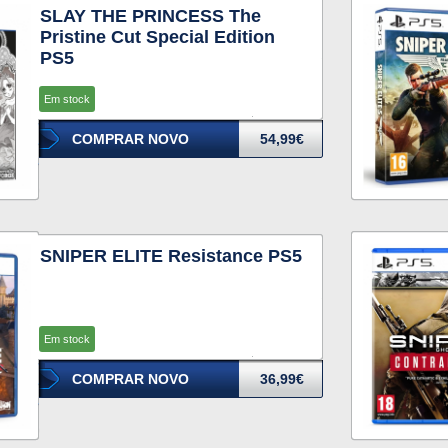
SLAY THE PRINCESS The
Pristine Cut Special Edition
PS5
Em stock
COMPRAR NOVO
54,99€
SNIPER ELITE Resistance PS5
Em stock
COMPRAR NOVO
36,99€