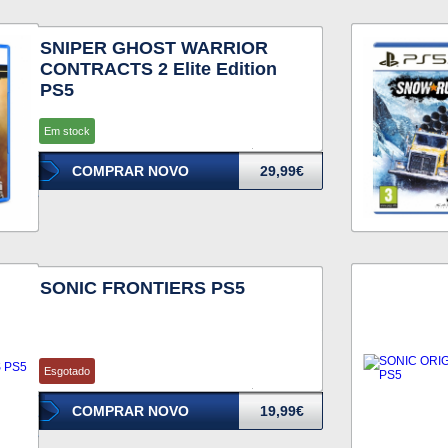
SNIPER GHOST WARRIOR
CONTRACTS 2 Elite Edition
PS5
Em stock
COMPRAR NOVO
29,99€
SONIC FRONTIERS PS5
Esgotado
COMPRAR NOVO
19,99€