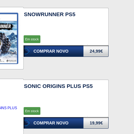
SNOWRUNNER PS5
Em stock
COMPRAR NOVO
24,99€
SONIC ORIGINS PLUS PS5
Em stock
COMPRAR NOVO
19,99€