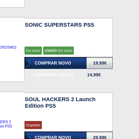
SONIC SUPERSTARS PS5
Em stock
USADO
Em stock
COMPRAR NOVO
19,99€
COMPRAR USADO
14,99€
SOUL HACKERS 2 Launch
Edition PS5
Esgotado
COMPRAR NOVO
29,99€