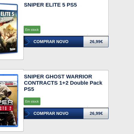
SNIPER ELITE 5 PS5
Em stock
COMPRAR NOVO
26,99€
SNIPER GHOST WARRIOR
CONTRACTS 1+2 Double Pack
PS5
Em stock
COMPRAR NOVO
26,99€