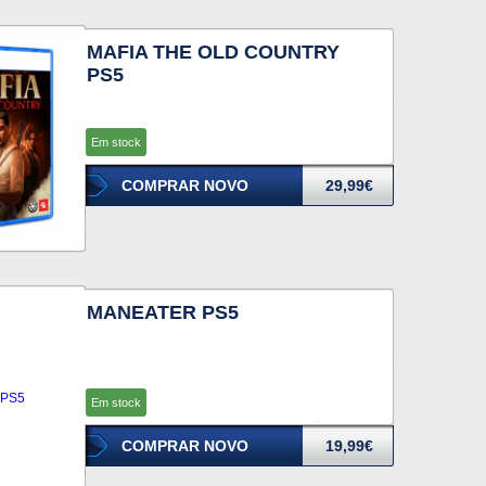
MAFIA THE OLD COUNTRY
PS5
Em stock
COMPRAR NOVO
29,99€
MANEATER PS5
Em stock
COMPRAR NOVO
19,99€