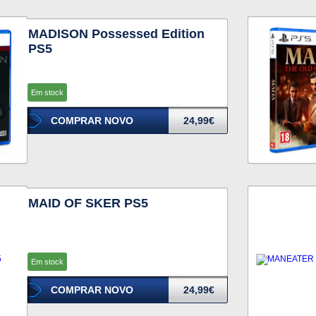
MADISON Possessed Edition
PS5
Em stock
COMPRAR NOVO
24,99€
MAID OF SKER PS5
Em stock
COMPRAR NOVO
24,99€