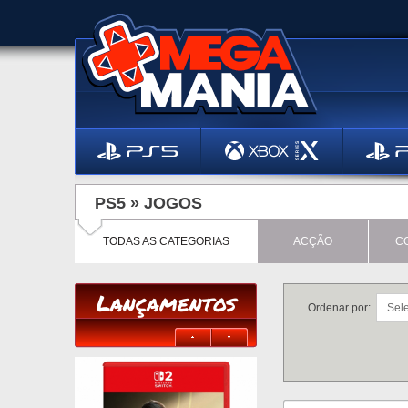
PS5 »
JOGOS
TODAS AS CATEGORIAS
ACÇÃO
C
Lançamentos
Ordenar por: