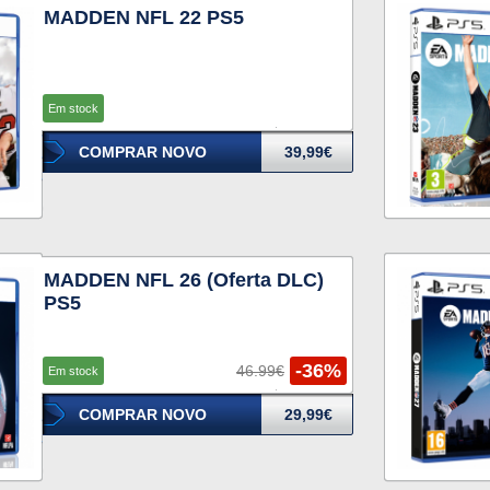
MADDEN NFL 22 PS5
Em stock
COMPRAR NOVO
39,99€
MADDEN NFL 26 (Oferta DLC)
PS5
-36%
46.99€
Em stock
COMPRAR NOVO
29,99€