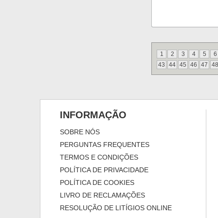
1
2
3
4
5
6
43
44
45
46
47
4
INFORMAÇÃO
SOBRE NÓS
PERGUNTAS FREQUENTES
TERMOS E CONDIÇÕES
POLÍTICA DE PRIVACIDADE
POLÍTICA DE COOKIES
LIVRO DE RECLAMAÇÕES
RESOLUÇÃO DE LITÍGIOS ONLINE