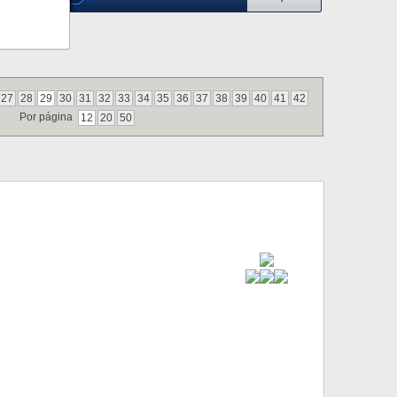
27
28
29
30
31
32
33
34
35
36
37
38
39
40
41
42
Por página
12
20
50