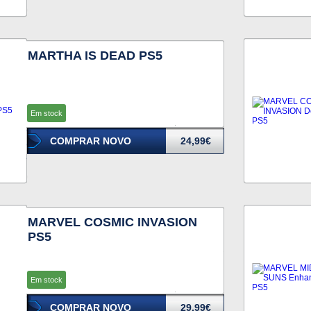
MARTHA IS DEAD PS5
Em stock
COMPRAR NOVO
24,99€
MARVEL COSMIC INVASION
PS5
Em stock
COMPRAR NOVO
29,99€