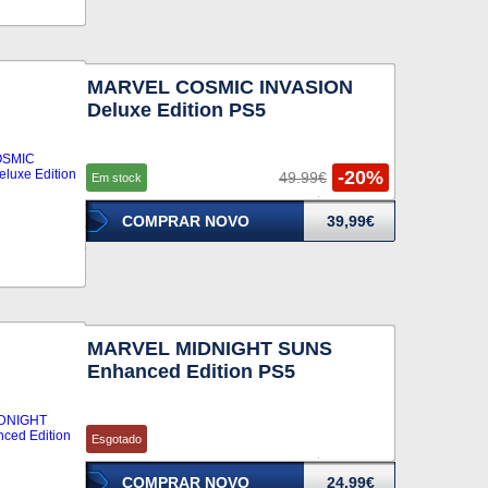
MARVEL COSMIC INVASION
Deluxe Edition PS5
-20%
49.99€
Em stock
COMPRAR NOVO
39,99€
MARVEL MIDNIGHT SUNS
Enhanced Edition PS5
Esgotado
COMPRAR NOVO
24,99€