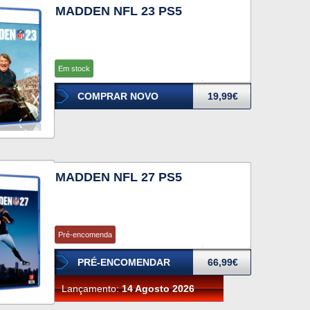
MADDEN NFL 23 PS5
Em stock
COMPRAR NOVO
19,99€
MADDEN NFL 27 PS5
Pré-encomenda
PRÉ-ENCOMENDAR
66,99€
Lançamento:
14 Agosto 2026