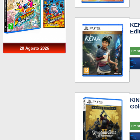
KEN
Edi
28 Agosto 2026
Em s
KIN
Gol
Em s