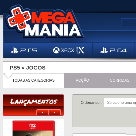
PS5 »
JOGOS
TODAS AS CATEGORIAS
ACÇÃO
CORRIDAS
Lançamentos
Ordenar por: