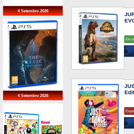
4 Setembro 2026
JU
EVO
Em s
JUS
Edi
4 Setembro 2026
Esgo