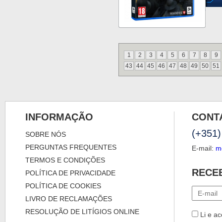
1
2
3
4
5
6
7
8
9
43
44
45
46
47
48
49
50
51
INFORMAÇÃO
CONT
(+351)
SOBRE NÓS
PERGUNTAS FREQUENTES
E-mail:
m
TERMOS E CONDIÇÕES
RECE
POLÍTICA DE PRIVACIDADE
POLÍTICA DE COOKIES
LIVRO DE RECLAMAÇÕES
RESOLUÇÃO DE LITÍGIOS ONLINE
Li e ac