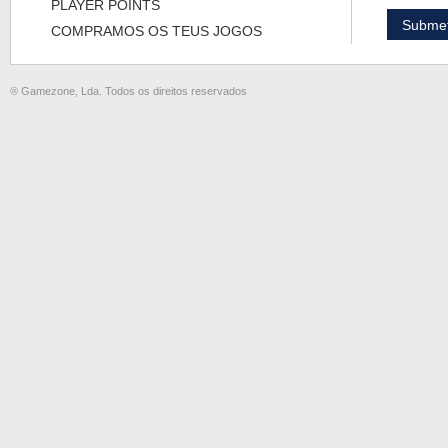
PLAYER POINTS
COMPRAMOS OS TEUS JOGOS
® Gamezone, Lda. Todos os direitos reservados