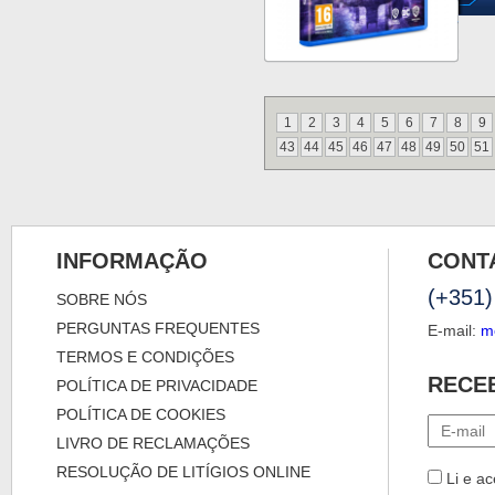
1
2
3
4
5
6
7
8
9
43
44
45
46
47
48
49
50
51
INFORMAÇÃO
CONT
(+351)
SOBRE NÓS
PERGUNTAS FREQUENTES
E-mail:
m
TERMOS E CONDIÇÕES
RECE
POLÍTICA DE PRIVACIDADE
POLÍTICA DE COOKIES
LIVRO DE RECLAMAÇÕES
RESOLUÇÃO DE LITÍGIOS ONLINE
Li e ac