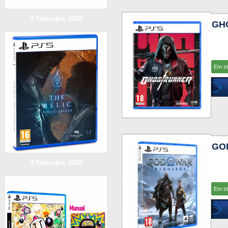
4 Setembro 2026
GH
Em s
GO
4 Setembro 2026
Em s