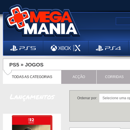
PS5 »
JOGOS
TODAS AS CATEGORIAS
ACÇÃO
CORRIDAS
Lançamentos
Ordenar por: