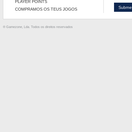
PLAYER POINTS
COMPRAMOS OS TEUS JOGOS
® Gamezone, Lda. Todos os direitos reservados