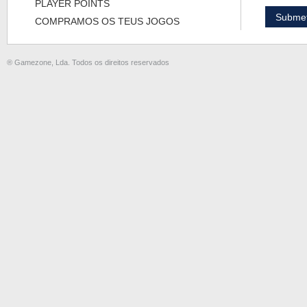
PLAYER POINTS
COMPRAMOS OS TEUS JOGOS
® Gamezone, Lda. Todos os direitos reservados