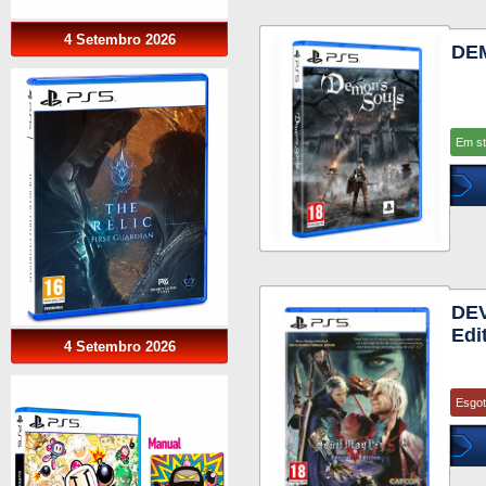
4 Setembro 2026
DE
Em s
DEV
Edi
4 Setembro 2026
Esgo