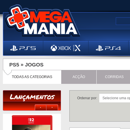
PS5 »
JOGOS
TODAS AS CATEGORIAS
ACÇÃO
CORRIDAS
Lançamentos
Ordenar por: