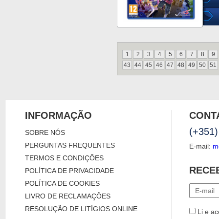
1
2
3
4
5
6
7
8
9
43
44
45
46
47
48
49
50
51
INFORMAÇÃO
CONT
(+351)
SOBRE NÓS
PERGUNTAS FREQUENTES
E-mail:
m
TERMOS E CONDIÇÕES
RECE
POLÍTICA DE PRIVACIDADE
POLÍTICA DE COOKIES
LIVRO DE RECLAMAÇÕES
RESOLUÇÃO DE LITÍGIOS ONLINE
Li e ac