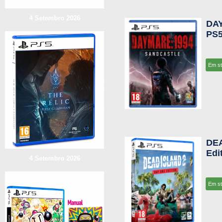
4 Setembro 2026
DAY
PS
Em s
DEA
Edi
4 Setembro 2026
Em s