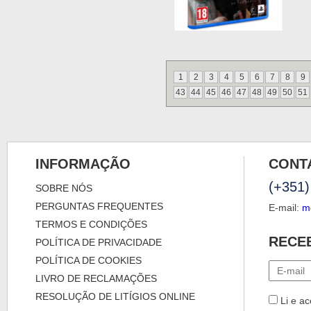
1
2
3
4
5
6
7
8
9
43
44
45
46
47
48
49
50
51
INFORMAÇÃO
CONT
(+351)
SOBRE NÓS
PERGUNTAS FREQUENTES
E-mail:
m
TERMOS E CONDIÇÕES
RECE
POLÍTICA DE PRIVACIDADE
POLÍTICA DE COOKIES
LIVRO DE RECLAMAÇÕES
RESOLUÇÃO DE LITÍGIOS ONLINE
Li e ac