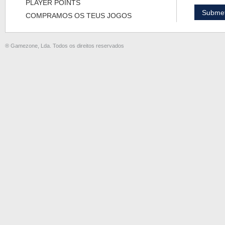
PLAYER POINTS
COMPRAMOS OS TEUS JOGOS
® Gamezone, Lda. Todos os direitos reservados