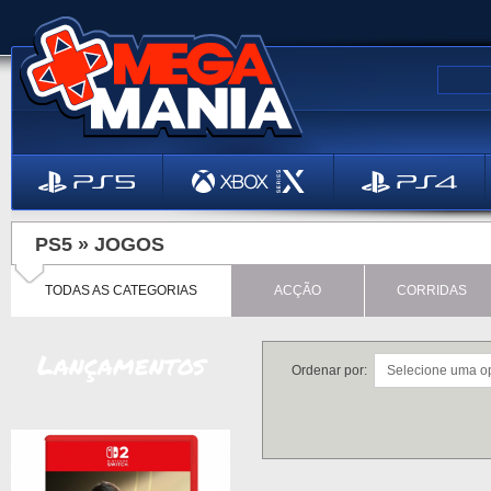
PS5 »
JOGOS
TODAS AS CATEGORIAS
ACÇÃO
CORRIDAS
Lançamentos
Ordenar por: