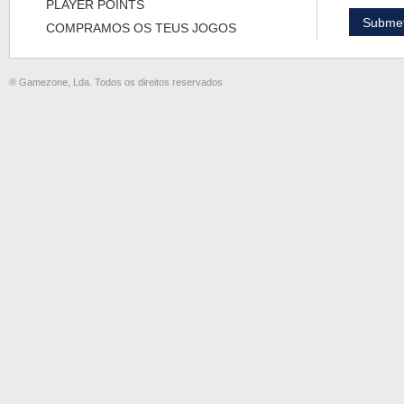
PLAYER POINTS
COMPRAMOS OS TEUS JOGOS
® Gamezone, Lda. Todos os direitos reservados