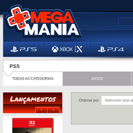
PS5
TODAS AS CATEGORIAS
JOGOS
Lançamentos
Ordenar por: