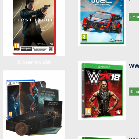
Em s
30 Setembro 2026
WW
Em s