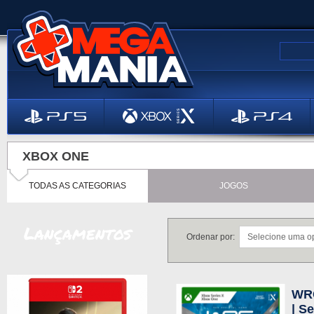
XBOX ONE
TODAS AS CATEGORIAS
JOGOS
Lançamentos
Ordenar por:
WR
| S