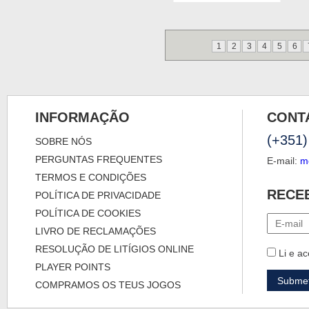
1
2
3
4
5
6
INFORMAÇÃO
CONT
(+351)
SOBRE NÓS
PERGUNTAS FREQUENTES
E-mail:
m
TERMOS E CONDIÇÕES
RECE
POLÍTICA DE PRIVACIDADE
POLÍTICA DE COOKIES
LIVRO DE RECLAMAÇÕES
RESOLUÇÃO DE LITÍGIOS ONLINE
Li e ac
PLAYER POINTS
COMPRAMOS OS TEUS JOGOS