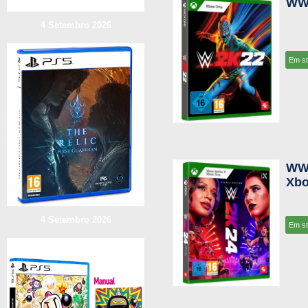
WW
4 Setembro 2026
Em s
WWE
Xbo
4 Setembro 2026
Em s