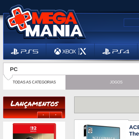
PC
TODAS AS CATEGORIAS
JOGOS
Lançamentos
ACE
The