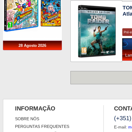
TOM
Atl
Pré-
28 Agosto 2026
La
INFORMAÇÃO
CONT
(+351)
SOBRE NÓS
PERGUNTAS FREQUENTES
E-mail:
m