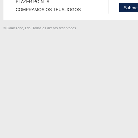
PLAYER POINTS
COMPRAMOS OS TEUS JOGOS
® Gamezone, Lda. Todos os direitos reservados