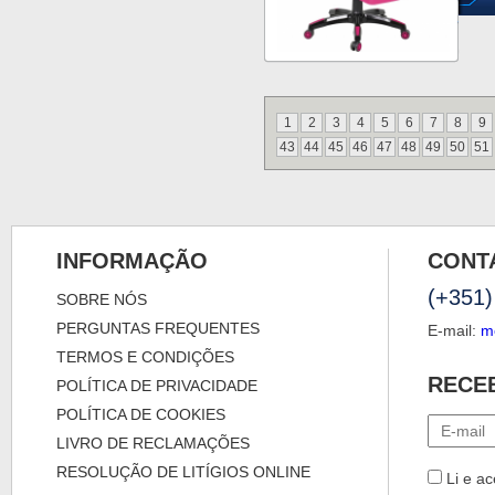
1
2
3
4
5
6
7
8
9
43
44
45
46
47
48
49
50
51
INFORMAÇÃO
CONT
(+351)
SOBRE NÓS
PERGUNTAS FREQUENTES
E-mail:
m
TERMOS E CONDIÇÕES
RECE
POLÍTICA DE PRIVACIDADE
POLÍTICA DE COOKIES
LIVRO DE RECLAMAÇÕES
RESOLUÇÃO DE LITÍGIOS ONLINE
Li e ac