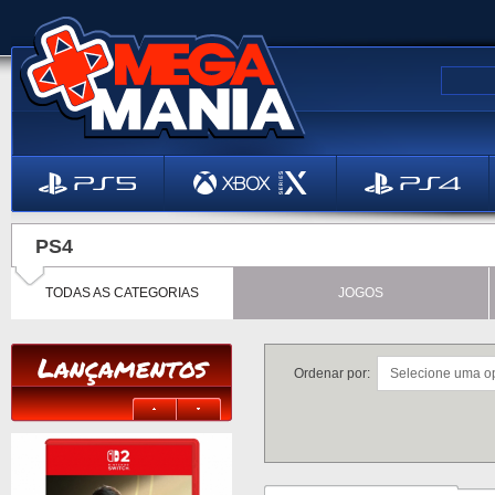
PS4
TODAS AS CATEGORIAS
JOGOS
Lançamentos
Ordenar por: