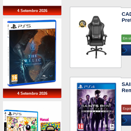
4 Setembro 2026
CAD
Pre
Em s
SA
Rem
4 Setembro 2026
Esgo