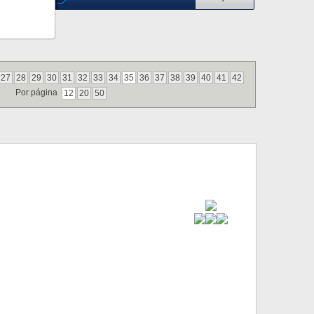
27
28
29
30
31
32
33
34
35
36
37
38
39
40
41
42
Por página
12
20
50