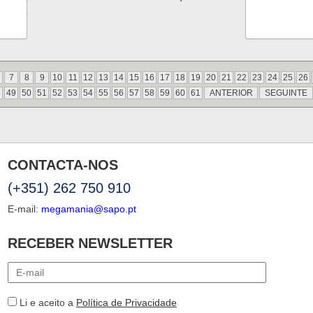
7
8
9
10
11
12
13
14
15
16
17
18
19
20
21
22
23
24
25
26
8
49
50
51
52
53
54
55
56
57
58
59
60
61
ANTERIOR
SEGUINTE
CONTACTA-NOS
(+351) 262 750 910
E-mail:
megamania@sapo.pt
RECEBER NEWSLETTER
Li e aceito a
Política de Privacidade