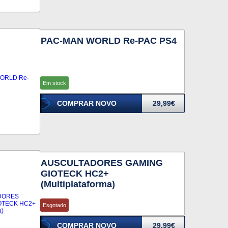
PAC-MAN WORLD Re-PAC PS4
Em stock
COMPRAR NOVO
29,99€
AUSCULTADORES GAMING
GIOTECK HC2+
(Multiplataforma)
Esgotado
COMPRAR NOVO
29,99€