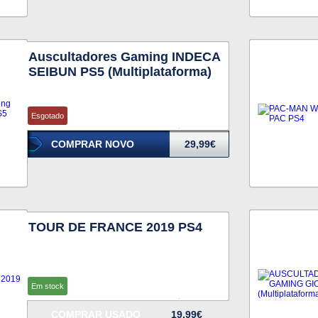
Auscultadores Gaming INDECA
SEIBUN PS5 (Multiplataforma)
Esgotado
COMPRAR NOVO
29,99€
TOUR DE FRANCE 2019 PS4
Em stock
COMPRAR USADO
19,99€