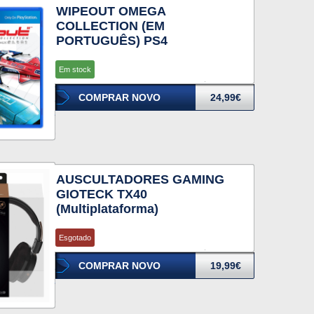
WIPEOUT OMEGA
COLLECTION (EM
PORTUGUÊS) PS4
Em stock
COMPRAR NOVO
24,99€
AUSCULTADORES GAMING
GIOTECK TX40
(Multiplataforma)
Esgotado
COMPRAR NOVO
19,99€