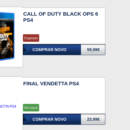
CALL OF DUTY BLACK OPS 6
PS4
Esgotado
COMPRAR NOVO
59,99€
FINAL VENDETTA PS4
Em stock
COMPRAR NOVO
23,99€