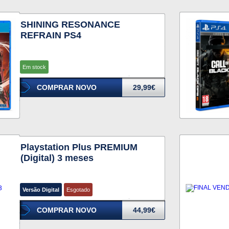
SHINING RESONANCE
REFRAIN PS4
Em stock
COMPRAR NOVO
29,99€
Playstation Plus PREMIUM
(Digital) 3 meses
Versão Digital
Esgotado
COMPRAR NOVO
44,99€