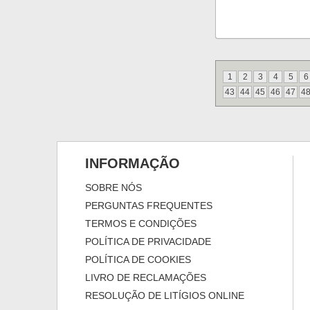
1
2
3
4
5
6
43
44
45
46
47
4
INFORMAÇÃO
SOBRE NÓS
PERGUNTAS FREQUENTES
TERMOS E CONDIÇÕES
POLÍTICA DE PRIVACIDADE
POLÍTICA DE COOKIES
LIVRO DE RECLAMAÇÕES
RESOLUÇÃO DE LITÍGIOS ONLINE