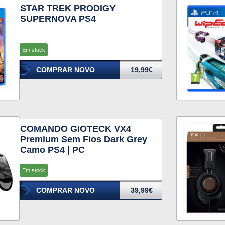
STAR TREK PRODIGY
SUPERNOVA PS4
Em stock
COMPRAR NOVO
19,99€
COMANDO GIOTECK VX4
Premium Sem Fios Dark Grey
Camo PS4 | PC
Em stock
COMPRAR NOVO
39,99€