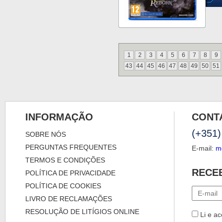
1
2
3
4
5
6
7
8
9
43
44
45
46
47
48
49
50
51
INFORMAÇÃO
CONT
(+351)
SOBRE NÓS
PERGUNTAS FREQUENTES
E-mail:
m
TERMOS E CONDIÇÕES
RECE
POLÍTICA DE PRIVACIDADE
POLÍTICA DE COOKIES
LIVRO DE RECLAMAÇÕES
RESOLUÇÃO DE LITÍGIOS ONLINE
Li e ac