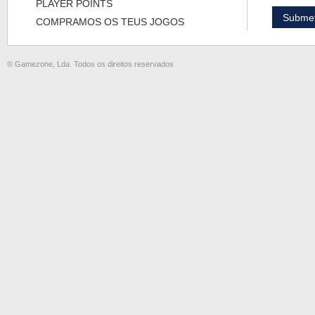
PLAYER POINTS
COMPRAMOS OS TEUS JOGOS
® Gamezone, Lda. Todos os direitos reservados