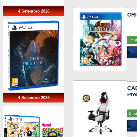
4 Setembro 2026
CRI
Em s
CAD
Pre
4 Setembro 2026
Em s