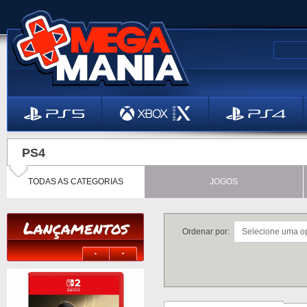
PS4
TODAS AS CATEGORIAS
JOGOS
Lançamentos
Ordenar por: