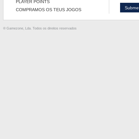
PLAYER POINTS
COMPRAMOS OS TEUS JOGOS
® Gamezone, Lda. Todos os direitos reservados