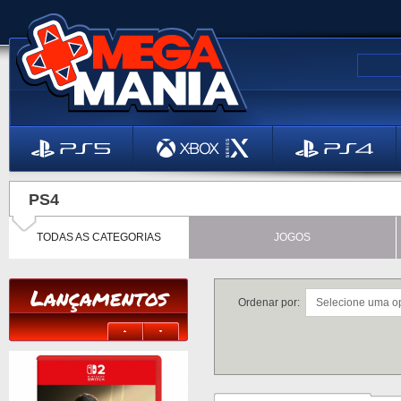
PS4
TODAS AS CATEGORIAS
JOGOS
Lançamentos
Ordenar por: