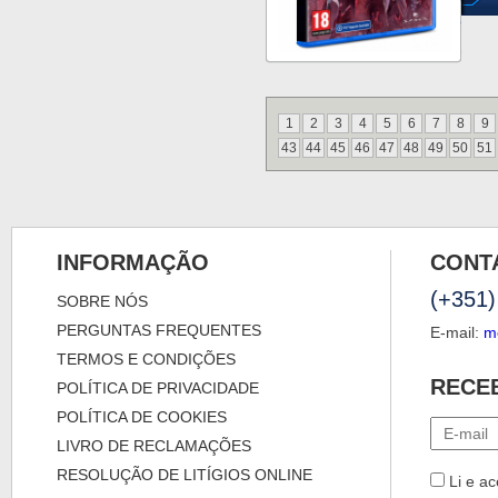
1
2
3
4
5
6
7
8
9
43
44
45
46
47
48
49
50
51
INFORMAÇÃO
CONT
(+351)
SOBRE NÓS
PERGUNTAS FREQUENTES
E-mail:
m
TERMOS E CONDIÇÕES
RECE
POLÍTICA DE PRIVACIDADE
POLÍTICA DE COOKIES
LIVRO DE RECLAMAÇÕES
RESOLUÇÃO DE LITÍGIOS ONLINE
Li e ac