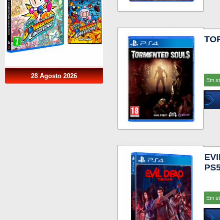
TO
28 Agosto 2026
Em s
EVI
PS
Em s