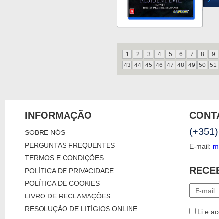
1
2
3
4
5
6
7
8
9
43
44
45
46
47
48
49
50
51
INFORMAÇÃO
CONT
(+351)
SOBRE NÓS
PERGUNTAS FREQUENTES
E-mail:
m
TERMOS E CONDIÇÕES
RECE
POLÍTICA DE PRIVACIDADE
POLÍTICA DE COOKIES
LIVRO DE RECLAMAÇÕES
RESOLUÇÃO DE LITÍGIOS ONLINE
Li e ac