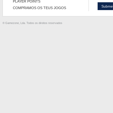
PLAYER POINTS
COMPRAMOS OS TEUS JOGOS
® Gamezone, Lda. Todos os direitos reservados