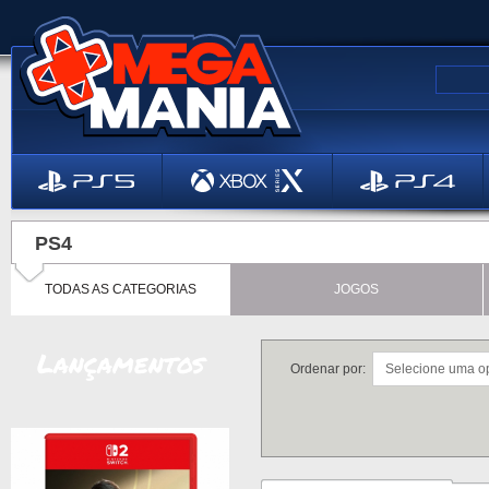
PS4
TODAS AS CATEGORIAS
JOGOS
Lançamentos
Ordenar por: