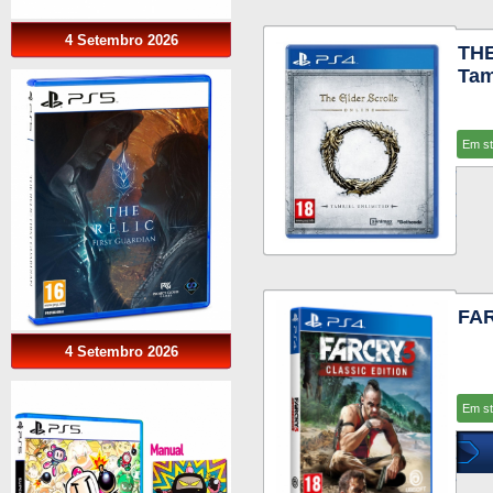
4 Setembro 2026
TH
Tam
Em s
FAR
4 Setembro 2026
Em s