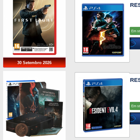
RES
Em s
30 Setembro 2026
RES
Em s