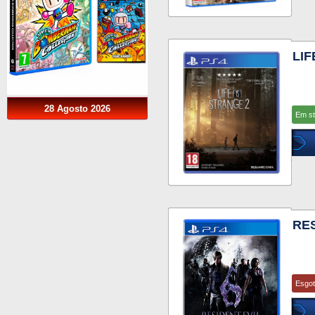
LIF
28 Agosto 2026
Em s
RES
Esgo