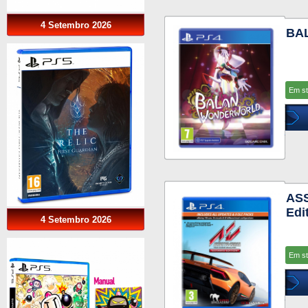
4 Setembro 2026
BA
Em s
ASS
Edi
4 Setembro 2026
Em s