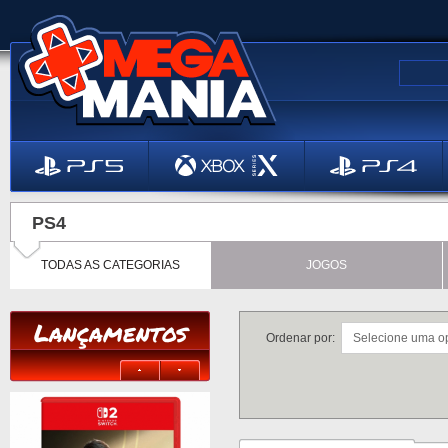
PS4
TODAS AS CATEGORIAS
JOGOS
Lançamentos
Ordenar por: