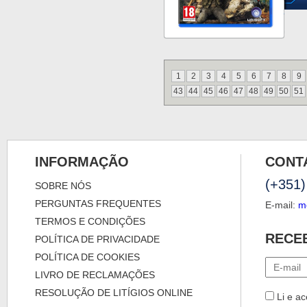
1
2
3
4
5
6
7
8
9
43
44
45
46
47
48
49
50
51
INFORMAÇÃO
CONT
(+351)
SOBRE NÓS
PERGUNTAS FREQUENTES
E-mail:
m
TERMOS E CONDIÇÕES
RECE
POLÍTICA DE PRIVACIDADE
POLÍTICA DE COOKIES
LIVRO DE RECLAMAÇÕES
RESOLUÇÃO DE LITÍGIOS ONLINE
Li e ac