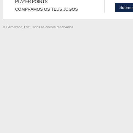
PLAYER POINTS
COMPRAMOS OS TEUS JOGOS
® Gamezone, Lda. Todos os direitos reservados