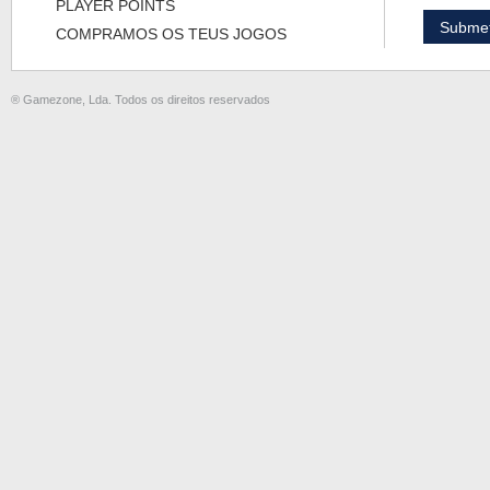
PLAYER POINTS
COMPRAMOS OS TEUS JOGOS
® Gamezone, Lda. Todos os direitos reservados