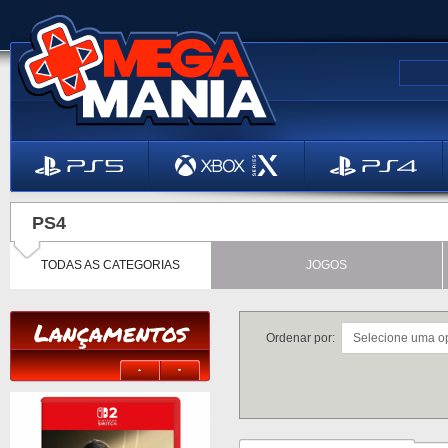
PS4
TODAS AS CATEGORIAS
JOGOS
Lançamentos
Ordenar por: