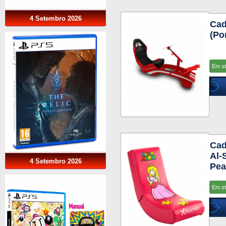
4 Setembro 2026
Cad
(Po
Em s
Cad
Al-
4 Setembro 2026
Pea
Em s