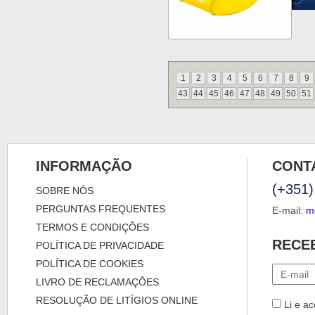
1
2
3
4
5
6
7
8
9
43
44
45
46
47
48
49
50
51
INFORMAÇÃO
CONT
(+351)
SOBRE NÓS
PERGUNTAS FREQUENTES
E-mail:
m
TERMOS E CONDIÇÕES
RECE
POLÍTICA DE PRIVACIDADE
POLÍTICA DE COOKIES
LIVRO DE RECLAMAÇÕES
RESOLUÇÃO DE LITÍGIOS ONLINE
Li e ac